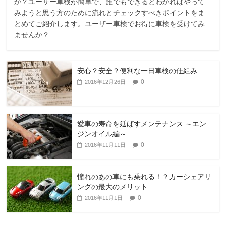
か？ユーザー車検が簡単で、誰でもできるとわかればやって
みようと思う方のために流れとチェックすべきポイントをま
とめてご紹介します。ユーザー車検でお得に車検を受けてみ
ませんか？
安心？安全？便利な一日車検の仕組み
0
2016年12月26日
愛車の寿命を延ばすメンテナンス ～エン
ジンオイル編～
0
2016年11月11日
憧れのあの車にも乗れる！？カーシェアリ
ングの最大のメリット
0
2016年11月1日