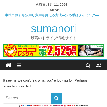
火曜日, 8月 11, 2026
Latest:
車検で割引を活用し費用を抑える方法―決め手はタイミング―
これだけ覚えれば大丈夫！ユーザー車検の手引き
sumanori
安心？安全？便利な一日車検の仕組み
愛車の寿命を延ばすメンテナンス ～エンジンオイル編～
憧れのあの車にも乗れる！？カーシェアリングの最大のメリット
最高のドライブ情報サイト
It seems we can’t find what you’re looking for. Perhaps
searching can help.