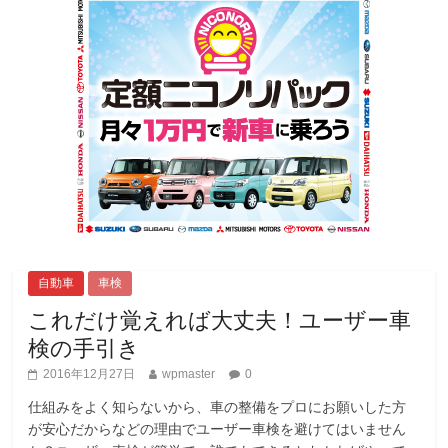
自動車
車検
これだけ覚えれば大丈夫！ユーザー車
検の手引き
2016年12月27日
wpmaster
0
仕組みをよく知らないから、車の整備をプロにお願いした方
が安心だからなどの理由でユーザー車検を避けてはいません