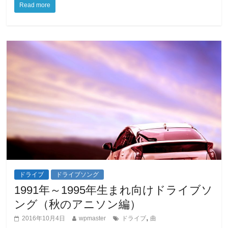
Read more
ドライブ
ドライブソング
1991年～1995年生まれ向けドライブソ
ング（秋のアニソン編）
,
2016年10月4日
wpmaster
ドライブ
曲