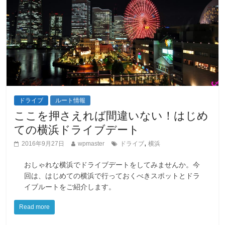
ドライブ
ルート情報
ここを押さえれば間違いない！はじめ
ての横浜ドライブデート
,
2016年9月27日
wpmaster
ドライブ
横浜
おしゃれな横浜でドライブデートをしてみませんか。今
回は、はじめての横浜で行っておくべきスポットとドラ
イブルートをご紹介します。
Read more