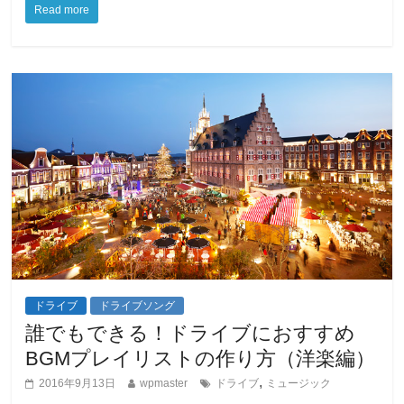
Read more
ドライブ
ドライブソング
誰でもできる！ドライブにおすすめ
BGMプレイリストの作り方（洋楽編）
,
2016年9月13日
wpmaster
ドライブ
ミュージック