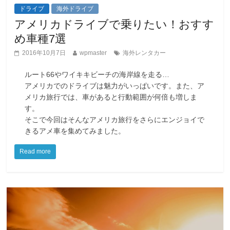
ドライブ
海外ドライブ
アメリカドライブで乗りたい！おすす
め車種7選
2016年10月7日
wpmaster
海外レンタカー
ルート66やワイキキビーチの海岸線を走る…
アメリカでのドライブは魅力がいっぱいです。また、ア
メリカ旅行では、車があると行動範囲が何倍も増しま
す。
そこで今回はそんなアメリカ旅行をさらにエンジョイで
きるアメ車を集めてみました。
Read more