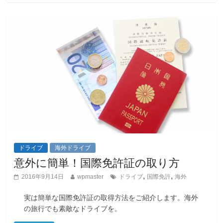
ドライブ
海外ドライブ
意外に簡単！国際免許証の取り方
,
,
2016年9月14日
wpmaster
ドライブ
国際免許
海外
実は簡単な国際免許証の取得方法をご紹介します。海外
の旅行でも素敵なドライブを。