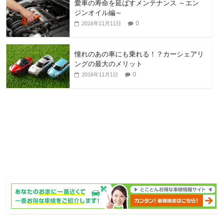
愛車の寿命を延ばすメンテナンス ～エン
ジンオイル編～
0
2016年11月11日
憧れのあの車にも乗れる！？カーシェアリ
ングの最大のメリット
0
2016年11月1日