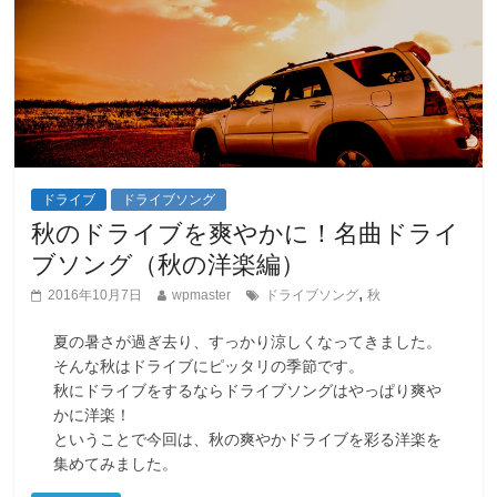
ドライブ
ドライブソング
秋のドライブを爽やかに！名曲ドライ
ブソング（秋の洋楽編）
,
2016年10月7日
wpmaster
ドライブソング
秋
夏の暑さが過ぎ去り、すっかり涼しくなってきました。
そんな秋はドライブにピッタリの季節です。
秋にドライブをするならドライブソングはやっぱり爽や
かに洋楽！
ということで今回は、秋の爽やかドライブを彩る洋楽を
集めてみました。