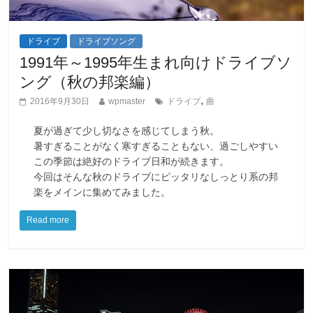
ドライブ
ドライブソング
1991年～1995年生まれ向けドライブソ
ング（秋の邦楽編）
,
2016年9月30日
wpmaster
ドライブ
曲
夏が過ぎて少し切なさを感じてしまう秋。
暑すぎることがなく寒すぎることもない、過ごしやすい
この季節は絶好のドライブ日和が続きます。
今回はそんな秋のドライブにピッタリなしっとり系の邦
楽をメインに集めてみました。
Read more