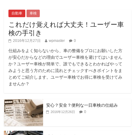
自動車
車検
これだけ覚えれば大丈夫！ユーザー車
検の手引き
2016年12月27日
wpmaster
0
仕組みをよく知らないから、車の整備をプロにお願いした方
が安心だからなどの理由でユーザー車検を避けてはいません
か？ユーザー車検が簡単で、誰でもできるとわかればやって
みようと思う方のために流れとチェックすべきポイントをま
とめてご紹介します。ユーザー車検でお得に車検を受けてみ
ませんか？
安心？安全？便利な一日車検の仕組み
0
2016年12月26日