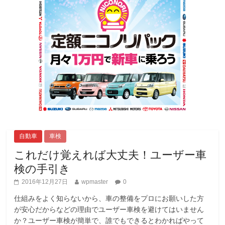
自動車
車検
これだけ覚えれば大丈夫！ユーザー車
検の手引き
2016年12月27日
wpmaster
0
仕組みをよく知らないから、車の整備をプロにお願いした方
が安心だからなどの理由でユーザー車検を避けてはいません
か？ユーザー車検が簡単で、誰でもできるとわかればやって