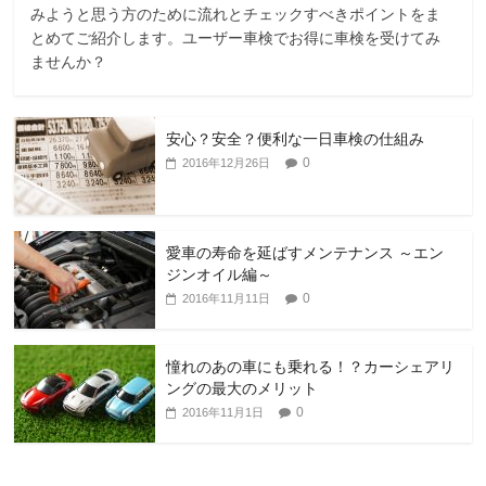
みようと思う方のために流れとチェックすべきポイントをま
とめてご紹介します。ユーザー車検でお得に車検を受けてみ
ませんか？
安心？安全？便利な一日車検の仕組み
0
2016年12月26日
愛車の寿命を延ばすメンテナンス ～エン
ジンオイル編～
0
2016年11月11日
憧れのあの車にも乗れる！？カーシェアリ
ングの最大のメリット
0
2016年11月1日